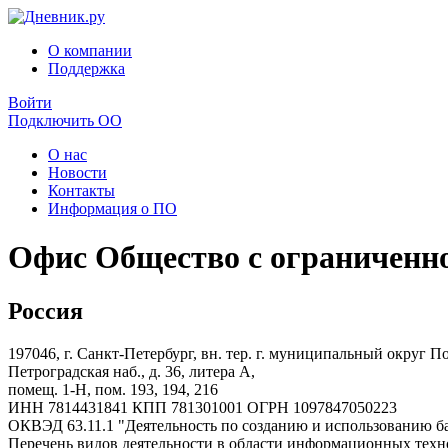
О компании
Поддержка
Войти
Подключить ОО
О нас
Новости
Контакты
Информация о ПО
Офис Общество с ограниченн
Россия
197046, г. Санкт-Петербург, вн. тер. г. муниципальный округ П
Петроградская наб., д. 36, литера А,
помещ. 1-Н, пом. 193, 194, 216
ИНН 7814431841 КПП 781301001 ОГРН 1097847050223
ОКВЭД 63.11.1 "Деятельность по созданию и использованию 
Перечень видов деятельности в области информационных техноло