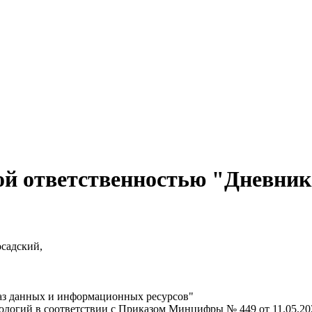
ой ответственностью "Дневник
осадский,
баз данных и информационных ресурсов"
гий в соответствии с Приказом Минцифры № 449 от 11.05.2023: 1