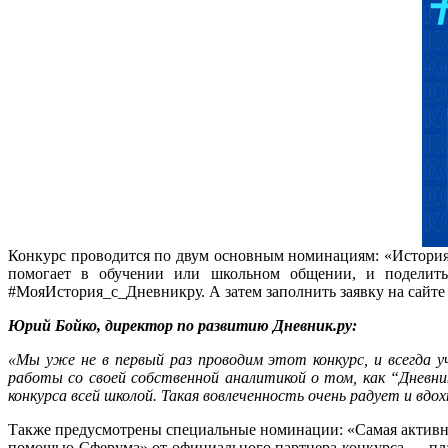
Конкурс проводится по двум основным номинациям: «История 
помогает в обучении или школьном общении, и поделить
#МояИстория_с_Дневникру. А затем заполнить заявку на сайте к
Юрий Бойко, директор по развитию Дневник.ру:
«Мы уже не в первый раз проводим этот конкурс, и всегда 
работы со своей собственной аналитикой о том, как “Дневни
конкурса всей школой. Такая вовлеченность очень радует и вд
Также предусмотрены специальные номинации: «Самая активна
помощью Сферума» от официального партнера конкурса — плат