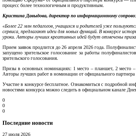
процесс более технологичным и продуктивным.
Кристина Давыдова, директор по информационному сопров
«Более 22 млн педагогов, учащихся и родителей уже пользую
сервиса, предлагают идеи для новых функций. В конкурсе ис
уроки. Авторы лучших креативных идей будут отмечены приза
Прием заявок продлится до 26 апреля 2026 года. Полуфинали
запущено зрительское голосование за работы полуфиналисто
зрительского голосования.
Призы в основных номинациях: 1 место – планшет, 2 место –
Авторы лучших работ в номинации от официального партнера 
Участие в конкурсе бесплатное. Ознакомиться с подробной и
новостями конкурса можно следить в официальном канале Дн
0
0
0
Последние новости
27 июля 2026