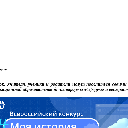
умом
ок. Учителя, ученики и родители могут поделиться своим
кационной образовательной платформы «Сферум» и выиграть