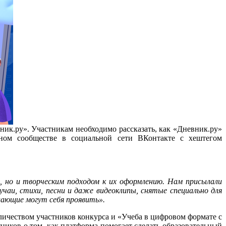
ик.ру». Участникам необходимо рассказать, как «Дневник.ру»
ном сообществе в социальной сети ВКонтакте с хештегом
, но и творческим подходом к их оформлению. Нам присылали
чаи, стихи, песни и даже видеоклипы, снятые специально для
елающие могут себя проявить».
ичеством участников конкурса и «Учеба в цифровом формате с
иков о том, как платформа помогает сделать образовательный